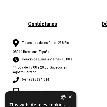
Contáctanos
D
Travessera de les Corts, 238 Bis
08014 Barcelona, España
Horario de Lunes a Viernes:10:00 a
14:00 y de 17:00 a 20:00. Sábados en
Agosto Cerrado.
(+34) 935 331 614
620 85 11 84
×
This website uses cookies
SPANISH