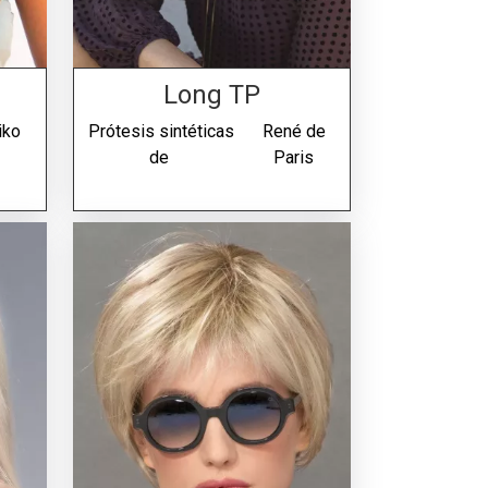
Long TP
iko
Prótesis sintéticas
René de
de
Paris