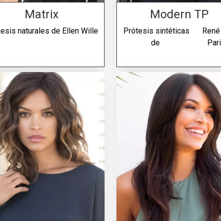
Matrix
Modern TP
tesis naturales de
Ellen Wille
Prótesis sintéticas
René
de
Par