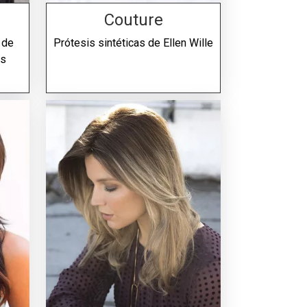
Couture
 de
Prótesis sintéticas de
Ellen Wille
is