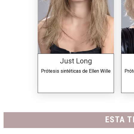
Just Long
Prótesis sintéticas de
Ellen Wille
Prót
ESTA T