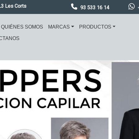
L3 Les Corts
93 533 16 14
ación principal
QUIÉNES SOMOS
MARCAS
PRODUCTOS
CTANOS