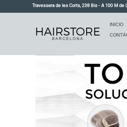
Pasar al contenido principal
Travessera de les Corts, 238 Bis - A 100 M de 
Naveg
INICIO
CONTÁ
Imagen