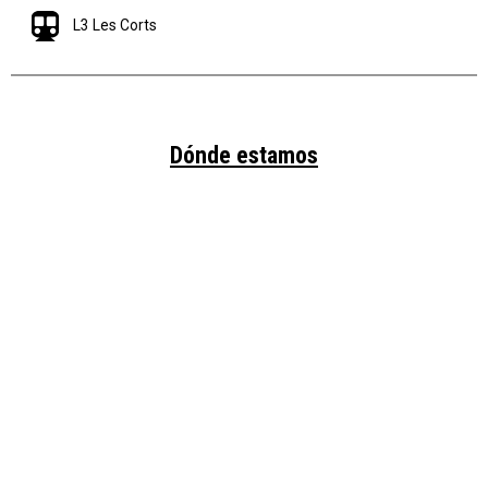
L3 Les Corts
Dónde estamos