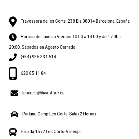
Travessera de les Corts, 238 Bis 08014 Barcelona, España
Horario de Lunes a Viernes:10:00 a 14:00 y de 17:00 a
20:00. Sábados en Agosto Cerrado.
(+34) 935 331 614
620 85 11 84
lescorts@hairstore.es
Parking Camp Les Corts-Sala (2 Horas)
Parada 1577 Les Corts-Vallespir