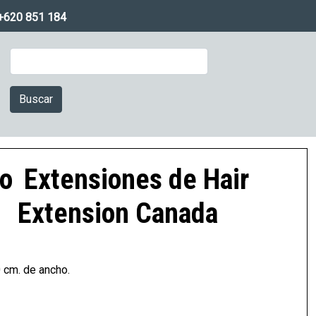
+620 851 184
Buscar
do
Extensiones de Hair
Extension Canada
 cm. de ancho.