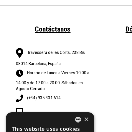
Contáctanos
D
Travessera de les Corts, 238 Bis
08014 Barcelona, España
Horario de Lunes a Viernes:10:00 a
14:00 y de 17:00 a 20:00. Sábados en
Agosto Cerrado.
(+34) 935 331 614
620 85 11 84
×
This website uses cookies
SPANISH