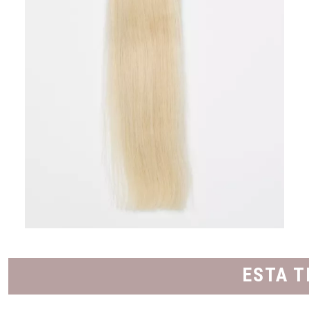
ESTA T