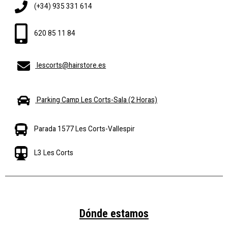
(+34) 935 331 614
620 85 11 84
lescorts@hairstore.es
Parking Camp Les Corts-Sala (2 Horas)
Parada 1577 Les Corts-Vallespir
L3 Les Corts
Dónde estamos