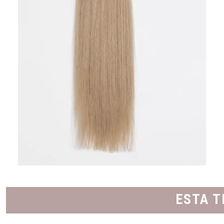
ESTA T