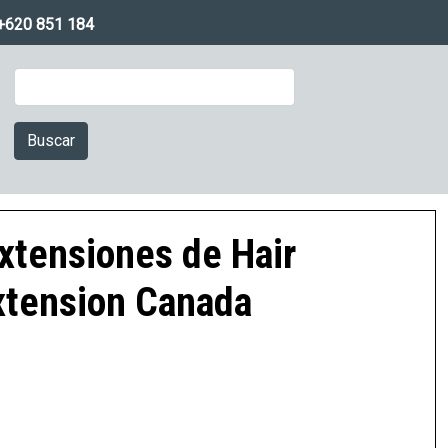
+620 851 184
Buscar
xtensiones de Hair
xtension Canada