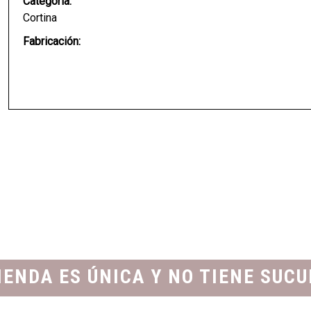
Categoría:
Cortina
Fabricación:
IENDA ES ÚNICA Y NO TIENE SUC