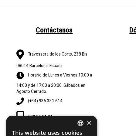
Contáctanos
D
Travessera de les Corts, 238 Bis
08014 Barcelona, España
Horario de Lunes a Viernes:10:00 a
14:00 y de 17:00 a 20:00. Sábados en
Agosto Cerrado.
(+34) 935 331 614
620 85 11 84
×
This website uses cookies
SPANISH