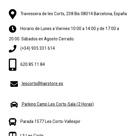
Travessera de les Corts, 238 Bis 08014 Barcelona, España
Horario de Lunes a Viernes:10:00 a 14:00 y de 17:00 a
20:00. Sábados en Agosto Cerrado.
(+34) 935 331 614
620 85 11 84
lescorts@hairstore.es
Parking Camp Les Corts-Sala (2 Horas)
Parada 1577 Les Corts-Vallespir
L3 Les Corts