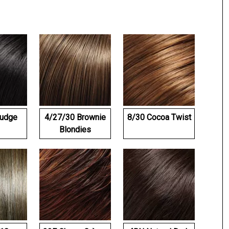
udge
4/27/30 Brownie
8/30 Cocoa Twist
Blondies