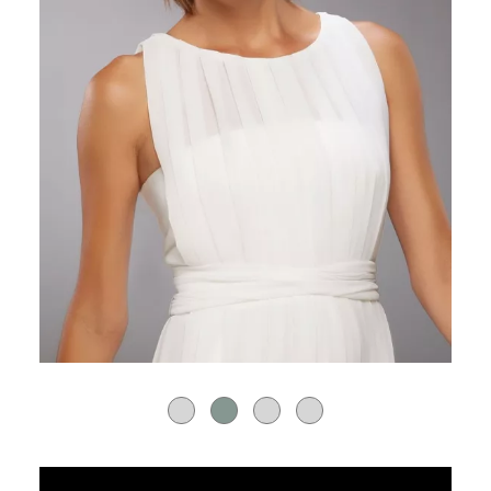
URL de Video remoto