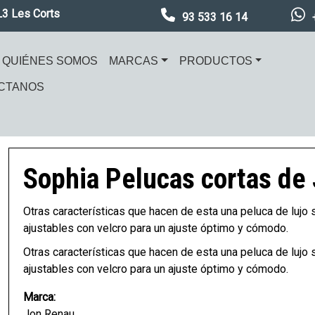
L3 Les Corts
93 533 16 14
ación principal
QUIÉNES SOMOS
MARCAS
PRODUCTOS
CTANOS
en
Imagen
Sophia
Pelucas cortas de
Otras características que hacen de esta una peluca de lujo s
ajustables con velcro para un ajuste óptimo y cómodo.
Otras características que hacen de esta una peluca de lujo s
ajustables con velcro para un ajuste óptimo y cómodo.
Marca:
Jon Renau