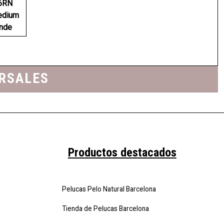
6RN
edium
nde
URSALES
Productos destacados
Pelucas Pelo Natural Barcelona
Tienda de Pelucas Barcelona