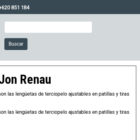
+620 851 184
Buscar
Imagen
 Jon Renau
on las lengüetas de terciopelo ajustables en patillas y tiras
on las lengüetas de terciopelo ajustables en patillas y tiras