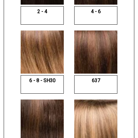
2 - 4
4 - 6
6 - 8 - SH30
637