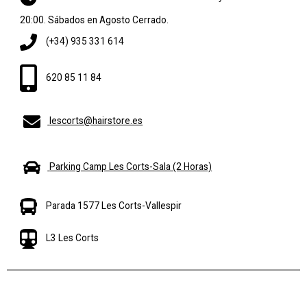
20:00. Sábados en Agosto Cerrado.
(+34) 935 331 614
620 85 11 84
lescorts@hairstore.es
Parking Camp Les Corts-Sala (2 Horas)
Parada 1577 Les Corts-Vallespir
L3 Les Corts