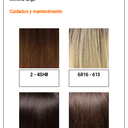
Cuidados y mantenimiento
2 - 4SH8
6R16 - 613