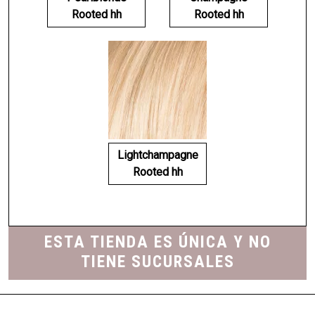
Rooted hh
Rooted hh
Lightchampagne
Rooted hh
ESTA TIENDA ES ÚNICA Y NO
TIENE SUCURSALES