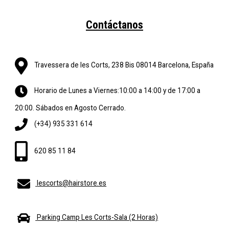
Contáctanos
Travessera de les Corts, 238 Bis 08014 Barcelona, España
Horario de Lunes a Viernes:10:00 a 14:00 y de 17:00 a
20:00. Sábados en Agosto Cerrado.
(+34) 935 331 614
620 85 11 84
lescorts@hairstore.es
Parking Camp Les Corts-Sala (2 Horas)