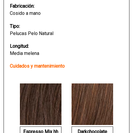
Fabricación:
Cosido a mano
Tipo:
Pelucas Pelo Natural
Longitud:
Media melena
Cuidados y mantenimiento
Espresso Mix hh
Darkchocolate