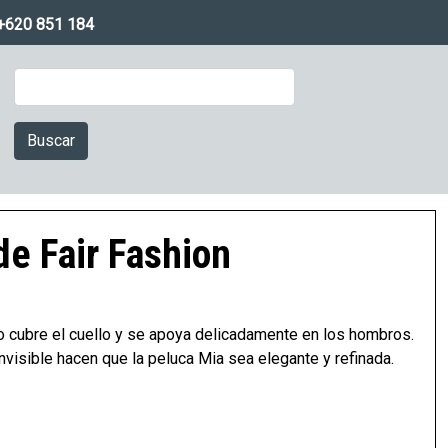
+620 851 184
Buscar
Imagen
e Fair Fashion
lo cubre el cuello y se apoya delicadamente en los hombros.
 invisible hacen que la peluca Mia sea elegante y refinada.