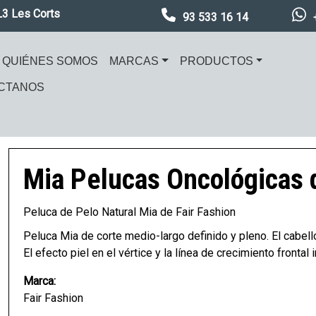
L3 Les Corts
93 533 16 14
ación principal
QUIÉNES SOMOS
MARCAS
PRODUCTOS
CTANOS
en
Imagen
Mia
Pelucas Oncológicas d
Peluca de Pelo Natural Mia de Fair Fashion
Peluca Mia de corte medio-largo definido y pleno. El cabel
El efecto piel en el vértice y la línea de crecimiento frontal
Marca:
Fair Fashion