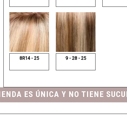
8R14 - 25
9 - 28 - 25
IENDA ES ÚNICA Y NO TIENE SUC