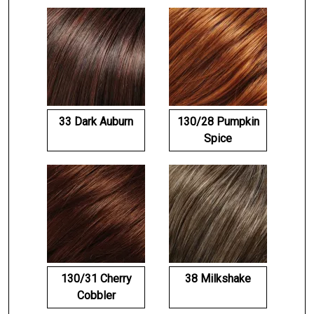
33 Dark Auburn
130/28 Pumpkin
Spice
130/31 Cherry
38 Milkshake
Cobbler