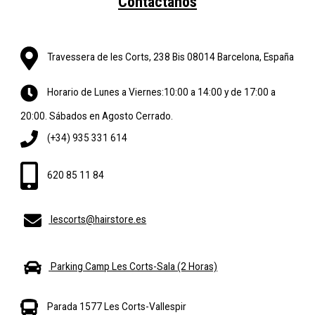
Contáctanos
Travessera de les Corts, 238 Bis 08014 Barcelona, España
Horario de Lunes a Viernes:10:00 a 14:00 y de 17:00 a
20:00. Sábados en Agosto Cerrado.
(+34) 935 331 614
620 85 11 84
lescorts@hairstore.es
Parking Camp Les Corts-Sala (2 Horas)
Parada 1577 Les Corts-Vallespir