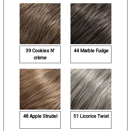
39 Cookies N'
44 Marble Fudge
crème
48 Apple Strudel
51 Licorice Twist