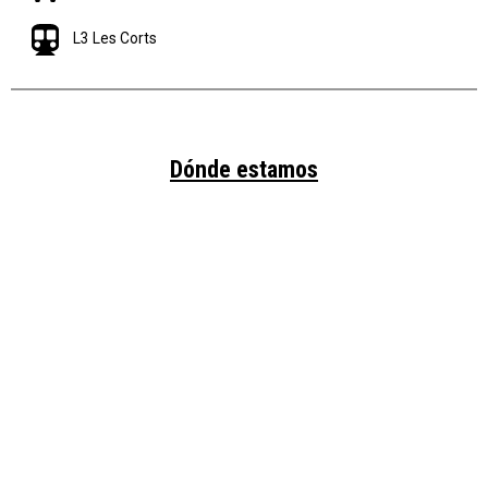
L3 Les Corts
Dónde estamos