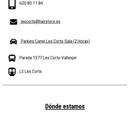
620 85 11 84
lescorts@hairstore.es
Parking Camp Les Corts-Sala (2 Horas)
Parada 1577 Les Corts-Vallespir
L3 Les Corts
Dónde estamos