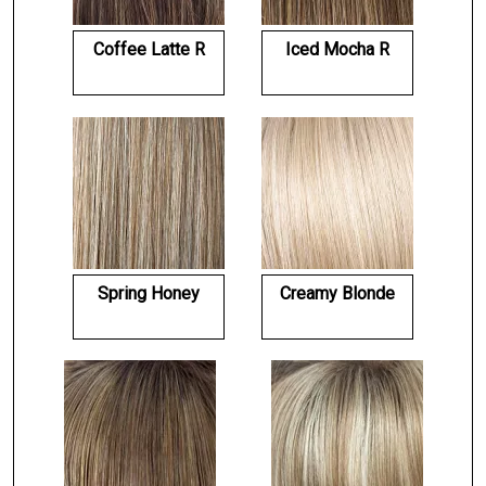
Coffee Latte R
Iced Mocha R
Spring Honey
Creamy Blonde