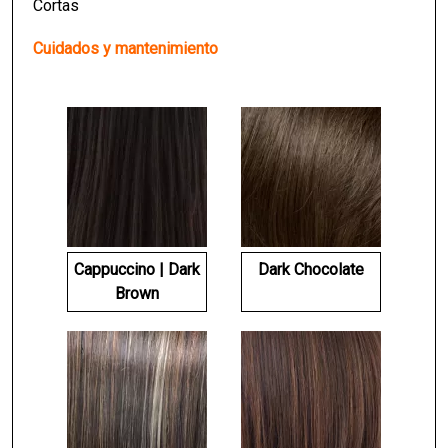
Cortas
Cuidados y mantenimiento
Cappuccino | Dark
Dark Chocolate
Brown