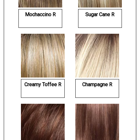
Mochaccino R
Sugar Cane R
Creamy Toffee R
Champagne R