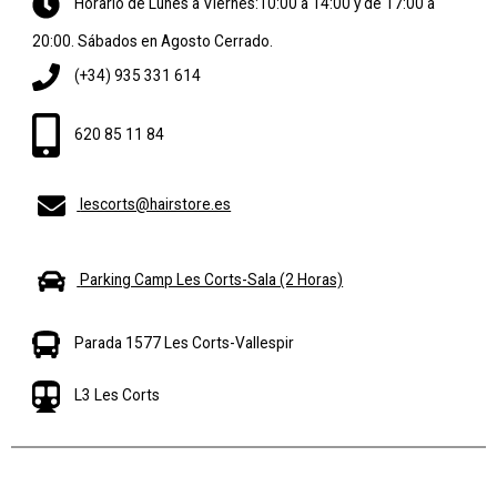
Horario de Lunes a Viernes:10:00 a 14:00 y de 17:00 a
20:00. Sábados en Agosto Cerrado.
(+34) 935 331 614
620 85 11 84
lescorts@hairstore.es
Parking Camp Les Corts-Sala (2 Horas)
Parada 1577 Les Corts-Vallespir
L3 Les Corts