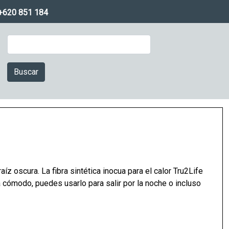
+620 851 184
Buscar
íz oscura. La fibra sintética inocua para el calor Tru2Life
 cómodo, puedes usarlo para salir por la noche o incluso