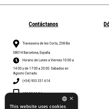
Contáctanos
D
Travessera de les Corts, 238 Bis
08014 Barcelona, España
Horario de Lunes a Viernes:10:00 a
14:00 y de 17:00 a 20:00. Sábados en
Agosto Cerrado.
(+34) 935 331 614
620 85 11 84
×
This website uses cookies
SPANISH