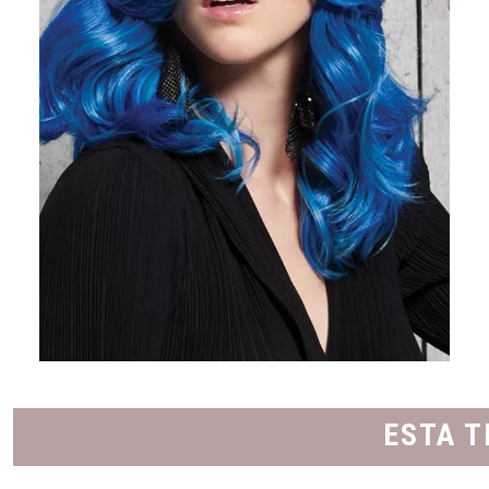
ESTA T