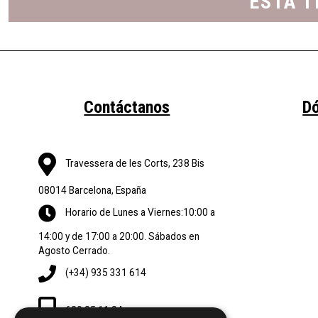
ESTA T
Contáctanos
D
Travessera de les Corts, 238 Bis
08014 Barcelona, España
Horario de Lunes a Viernes:10:00 a
14:00 y de 17:00 a 20:00. Sábados en
Agosto Cerrado.
(+34) 935 331 614
620 85 11 84