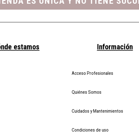
IENDA ES ÚNICA Y NO TIENE SUC
ónde estamos
Información
Acceso Profesionales
Quiénes Somos
Cuidados y Mantenimientos
Condiciones de uso