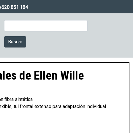
+620 851 184
Buscar
Imagen
les de Ellen Wille
n fibra sintética
ible, tul frontal extenso para adaptación individual