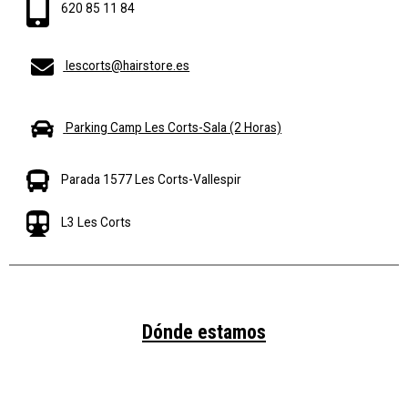
620 85 11 84
lescorts@hairstore.es
Parking Camp Les Corts-Sala (2 Horas)
Parada 1577 Les Corts-Vallespir
L3 Les Corts
Dónde estamos