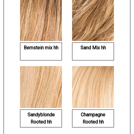
Bernstein mix hh
Sand Mix hh
Sandyblonde
Champagne
Rooted hh
Rooted hh