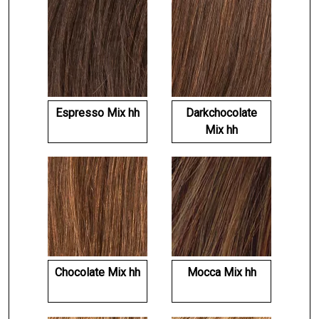
Espresso Mix hh
Darkchocolate
Mix hh
Chocolate Mix hh
Mocca Mix hh