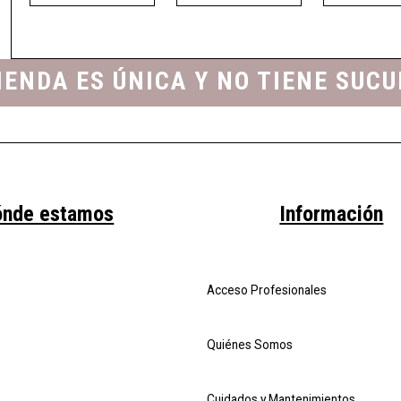
IENDA ES ÚNICA Y NO TIENE SUC
ónde estamos
Información
Acceso Profesionales
Quiénes Somos
Cuidados y Mantenimientos