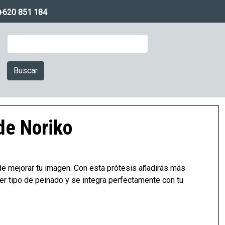
+620 851 184
Buscar
de Noriko
de mejorar tu imagen. Con esta prótesis añadirás más
uier tipo de peinado y se integra perfectamente con tu