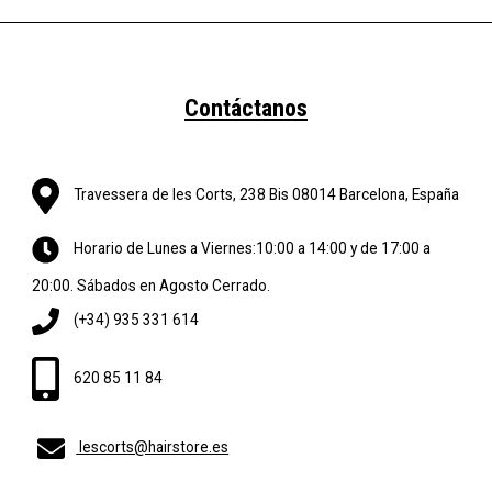
Contáctanos
Travessera de les Corts, 238 Bis 08014 Barcelona, España
Horario de Lunes a Viernes:10:00 a 14:00 y de 17:00 a
20:00. Sábados en Agosto Cerrado.
(+34) 935 331 614
620 85 11 84
lescorts@hairstore.es