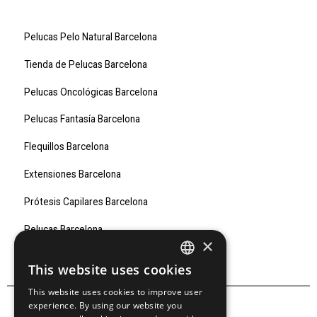
Pelucas Pelo Natural Barcelona
Tienda de Pelucas Barcelona
Pelucas Oncológicas Barcelona
Pelucas Fantasía Barcelona
Flequillos Barcelona
Extensiones Barcelona
Prótesis Capilares Barcelona
Pelucas Barcelona
×
Marcas
This website uses cookies
SPANISH
This website uses cookies to improve user
SPANISH
experience. By using our website you