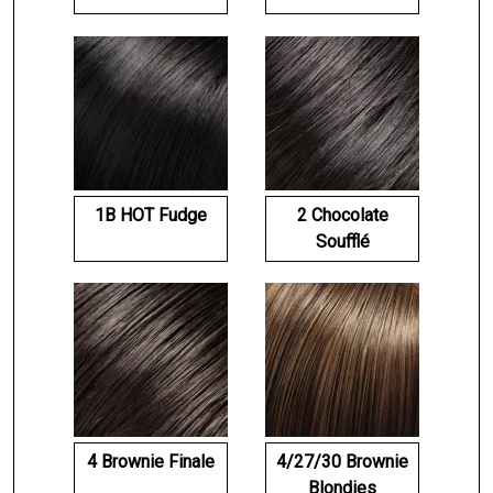
1B HOT Fudge
2 Chocolate
Soufflé
4 Brownie Finale
4/27/30 Brownie
Blondies