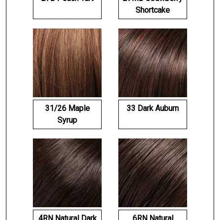
Shortcake
31/26 Maple
33 Dark Auburn
Syrup
4RN Natural Dark
6RN Natural