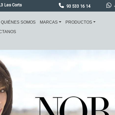
L3 Les Corts
93 533 16 14
ación principal
QUIÉNES SOMOS
MARCAS
PRODUCTOS
CTANOS