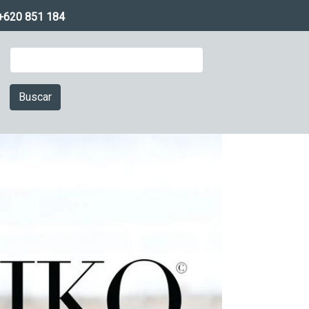
+620 851 184
Buscar
Imagen