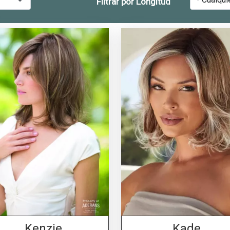
Filtrar por Longitud
Kenzie
Kade