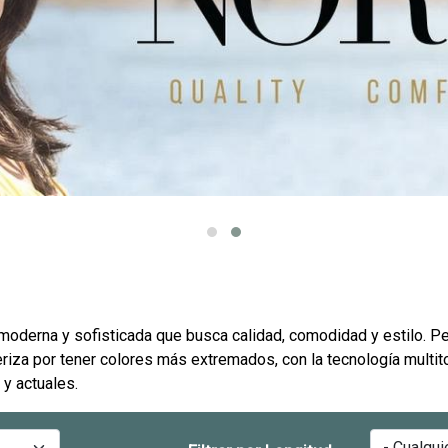
 moderna y sofisticada que busca calidad, comodidad y estilo. P
eriza por tener colores más extremados, con la tecnología multito
 y actuales.