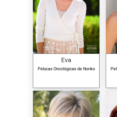
Eva
Pelucas Oncológicas de
Noriko
Pel