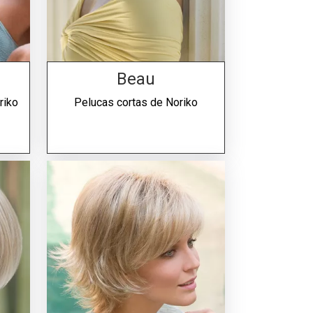
Beau
riko
Pelucas cortas de
Noriko