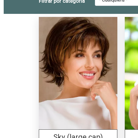
Filtrar por categoría
Sky (large cap)