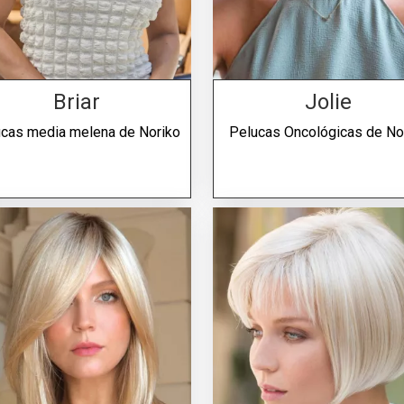
Briar
Jolie
ucas media melena de
Noriko
Pelucas Oncológicas de
No