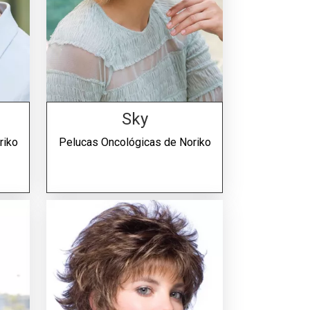
Sky
riko
Pelucas Oncológicas de
Noriko