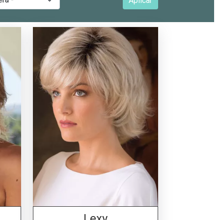
Aplicar
Lexy