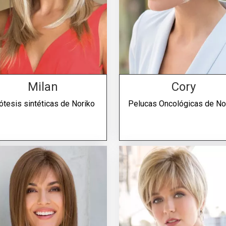
Milan
Cory
ótesis sintéticas de
Noriko
Pelucas Oncológicas de
No