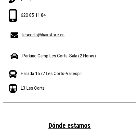
620 85 11 84
lescorts@hairstore.es
Parking Camp Les Corts-Sala (2 Horas)
Parada 1577 Les Corts-Vallespir
L3 Les Corts
Dónde estamos