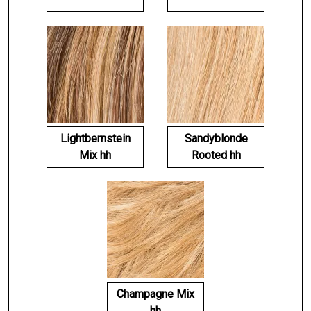
Lightbernstein
Sandyblonde
Mix hh
Rooted hh
Champagne Mix
hh