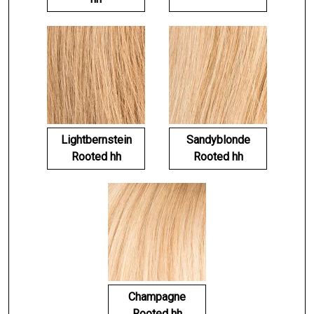
Lightbernstein
Sandyblonde
Rooted hh
Rooted hh
Champagne
Rooted hh