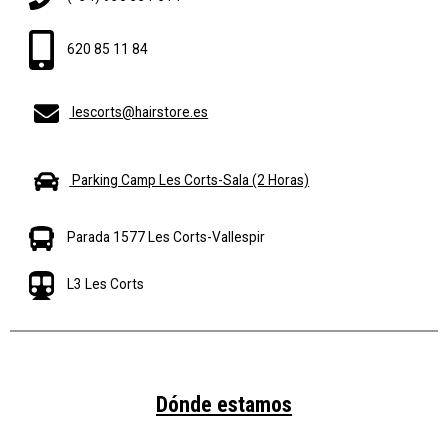
620 85 11 84
lescorts@hairstore.es
Parking Camp Les Corts-Sala (2 Horas)
Parada 1577 Les Corts-Vallespir
L3 Les Corts
Dónde estamos